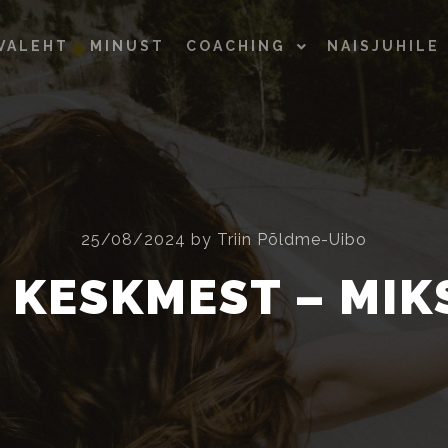
VALEHT
MINUST
COACHING
NAISJUHILE
25/08/2024
by
Triin Põldme-Uibo
 KESKMEST – MIKS