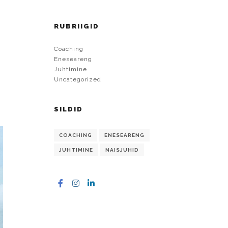
RUBRIIGID
Coaching
Eneseareng
Juhtimine
Uncategorized
SILDID
COACHING
ENESEARENG
JUHTIMINE
NAISJUHID