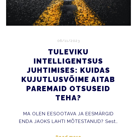
06/11/2023
TULEVIKU
INTELLIGENTSUS
JUHTIMISES: KUIDAS
KUJUTLUSVÕIME AITAB
PAREMAID OTSUSEID
TEHA?
MA OLEN EESOOTAVA JA EESMÄRGID
ENDA JAOKS LAHTI MÕTESTANUD? Sest…
Read more