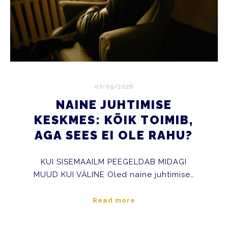
07/05/2026
NAINE JUHTIMISE
KESKMES: KÕIK TOIMIB,
AGA SEES EI OLE RAHU?
KUI SISEMAAILM PEEGELDAB MIDAGI
MUUD KUI VÄLINE Oled naine juhtimise…
Read more