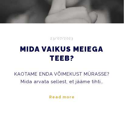
23/07/2023
MIDA VAIKUS MEIEGA
TEEB?
KAOTAME ENDA VÕIMEKUST MÜRASSE?
Mida arvata sellest, et jääme tihti…
Read more