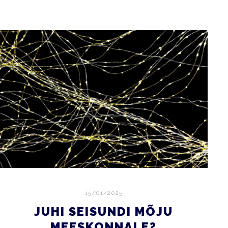
15/01/2025
JUHI SEISUNDI MÕJU
MEESKONNALE?