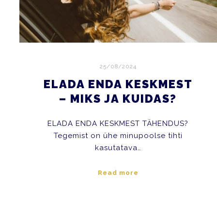
25/08/2024
ELADA ENDA KESKMEST
– MIKS JA KUIDAS?
ELADA ENDA KESKMEST TÄHENDUS?
Tegemist on ühe minupoolse tihti
kasutatava…
Read more