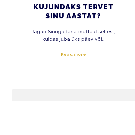
KUJUNDAKS TERVET
SINU AASTAT?
Jagan Sinuga täna mõtteid sellest,
kuidas juba üks päev või…
Read more