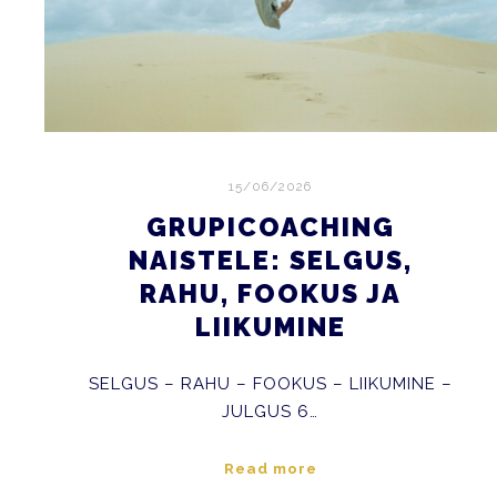
15/06/2026
GRUPICOACHING
NAISTELE: SELGUS,
RAHU, FOOKUS JA
LIIKUMINE
SELGUS – RAHU – FOOKUS – LIIKUMINE –
JULGUS 6…
Read more