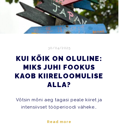
30/04/2025
KUI KÕIK ON OLULINE:
MIKS JUHI FOOKUS
KAOB KIIRELOOMULISE
ALLA?
Võtsin mõni aeg tagasi peale kiiret ja
intensiivset tööperioodi väheke…
Read more