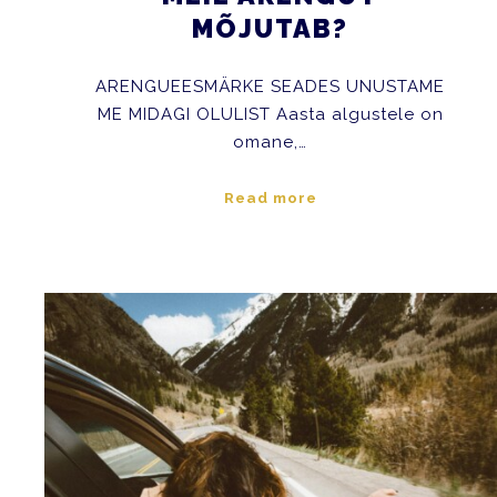
MÕJUTAB?
ARENGUEESMÄRKE SEADES UNUSTAME
ME MIDAGI OLULIST Aasta algustele on
omane,…
Read more