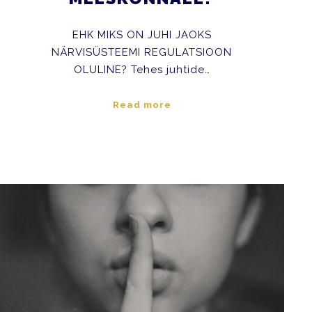
EHK MIKS ON JUHI JAOKS
NÄRVISÜSTEEMI REGULATSIOON
OLULINE? Tehes juhtide…
Read more