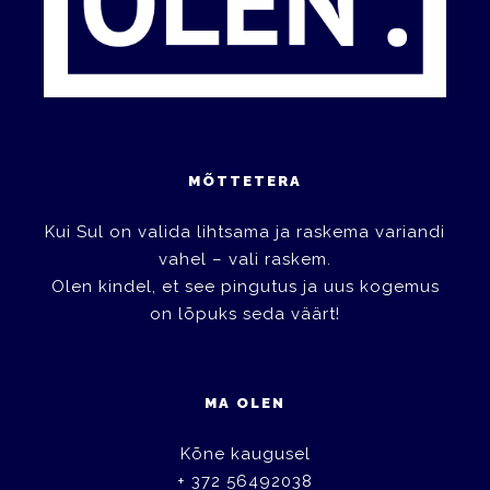
MÕTTETERA
Kui Sul on valida lihtsama ja raskema variandi
vahel – vali raskem.
Olen kindel, et see pingutus ja uus kogemus
on lõpuks seda väärt!
MA OLEN
Kõne kaugusel
+ 372 56492038