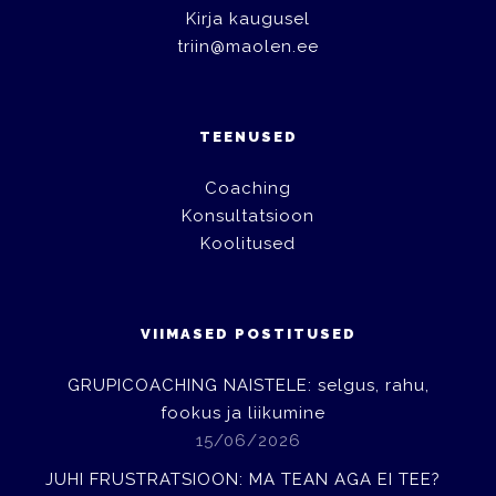
Kirja kaugusel
triin@maolen.ee
TEENUSED
Coaching
Konsultatsioon
Koolitused
VIIMASED POSTITUSED
GRUPICOACHING NAISTELE: selgus, rahu,
fookus ja liikumine
15/06/2026
JUHI FRUSTRATSIOON: MA TEAN AGA EI TEE?