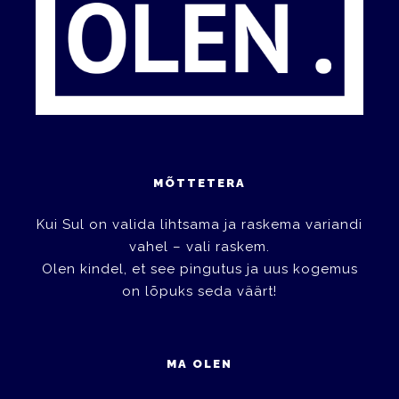
MÕTTETERA
Kui Sul on valida lihtsama ja raskema variandi
vahel – vali raskem.
Olen kindel, et see pingutus ja uus kogemus
on lõpuks seda väärt!
MA OLEN