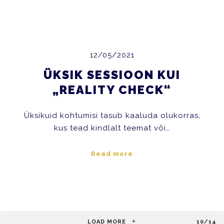
12/05/2021
ÜKSIK SESSIOON KUI
„REALITY CHECK“
Üksikuid kohtumisi tasub kaaluda olukorras,
kus tead kindlalt teemat või…
Read more
LOAD MORE
10/14