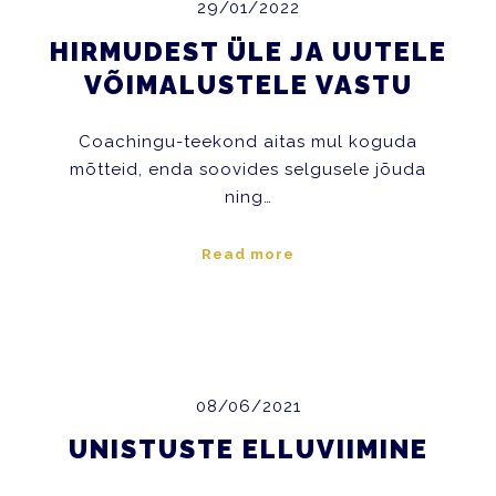
29/01/2022
HIRMUDEST ÜLE JA UUTELE
VÕIMALUSTELE VASTU
Coachingu-teekond aitas mul koguda
mõtteid, enda soovides selgusele jõuda
ning…
Read more
08/06/2021
UNISTUSTE ELLUVIIMINE