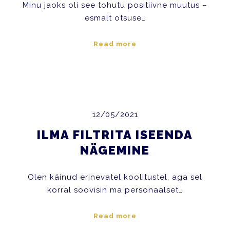
Minu jaoks oli see tohutu positiivne muutus –
esmalt otsuse…
Read more
12/05/2021
ILMA FILTRITA ISEENDA
NÄGEMINE
Olen käinud erinevatel koolitustel, aga sel
korral soovisin ma personaalset…
Read more