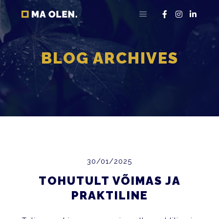
Main menu
BLOG ARCHIVES
30/01/2025
TOHUTULT VÕIMAS JA
PRAKTILINE