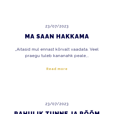
23/07/2023
MA SAAN HAKKAMA
„Aitasid mul ennast kõrvalt vaadata. Veel
praegu tuleb kananahk peale,…
Read more
23/07/2023
RAHULIK TUNNE JA RÕÕM