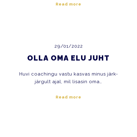
Read more
29/01/2022
OLLA OMA ELU JUHT
Huvi coachingu vastu kasvas minus järk-
järgult ajal, mil lisasin oma…
Read more