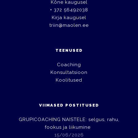
Kõne kaugusel
+ 372 56492038
Kirja kaugusel
triin@maolen.ee
TEENUSED
Coaching
Konsultatsioon
Koolitused
VIIMASED POSTITUSED
GRUPICOACHING NAISTELE: selgus, rahu,
fookus ja liikumine
15/06/2026